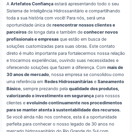
A
Artefatos Confiança
estará apresentando todo o seu
Sistema de Inteligência Hidrossanitário e compartilhando
toda a sua história com você! Para nós, será uma
oportunidade única de
reencontrar nossos clientes e
parceiros
de longa data e também de
conhecer novos
profissionais e empresas
que estão em busca de
soluções customizadas para suas obras. Este contato
direto é muito importante para fortalecermos nossa relação
e trocarmos experiências, ouvindo suas necessidades e
oferecendo soluções que fazem a diferença. Com
mais de
30 anos de mercado
, nossa empresa se consolidou como
uma referência em
Redes Hidrossanitárias
e
Saneamento
Básico
, sempre prezando pela
qualidade dos produtos,
valorizando o investimento em segurança
para nossos
clientes e
evoluindo continuamente nos procedimentos
para se manter atenta à sustentabilidade dos recursos.
Se você ainda não nos conhece, esta é a oportunidade
perfeita para conhecer o nosso legado de 30 anos no
mercado hidrossanitário do Rio Grande do Sul com