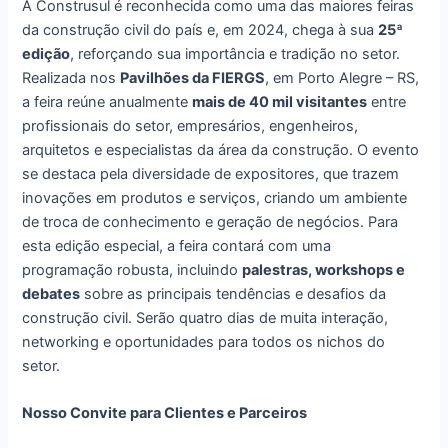
A Construsul é reconhecida como uma das maiores feiras
da construção civil do país e, em 2024, chega à sua
25ª
edição
, reforçando sua importância e tradição no setor.
Realizada nos
Pavilhões da FIERGS
, em Porto Alegre – RS,
a feira reúne anualmente
mais de 40 mil visitantes
entre
profissionais do setor, empresários, engenheiros,
arquitetos e especialistas da área da construção. O evento
se destaca pela diversidade de expositores, que trazem
inovações em produtos e serviços, criando um ambiente
de troca de conhecimento e geração de negócios. Para
esta edição especial, a feira contará com uma
programação robusta, incluindo
palestras, workshops e
debates
sobre as principais tendências e desafios da
construção civil. Serão quatro dias de muita interação,
networking e oportunidades para todos os nichos do
setor.
Nosso Convite para Clientes e Parceiros